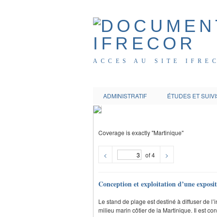
ACCES AU SITE IFRE
ADMINISTRATIF
ÉTUDES ET SUIVI
Coverage is exactly "Martinique"
<
of 4
>
Conception et exploitation d’une expositio
Le stand de plage est destiné à diffuser de l
milieu marin côtier de la Martinique. Il est c