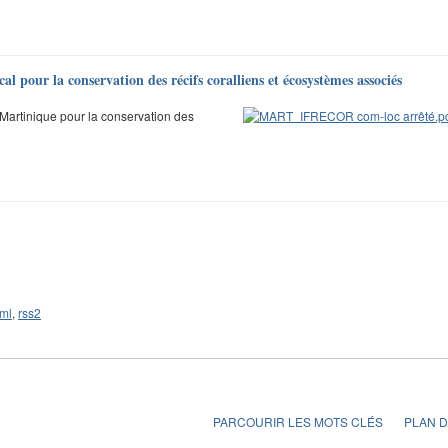
al pour la conservation des récifs coralliens et écosystèmes associés
e Martinique pour la conservation des
ml
,
rss2
PARCOURIR LES MOTS CLÉS
PLAN D