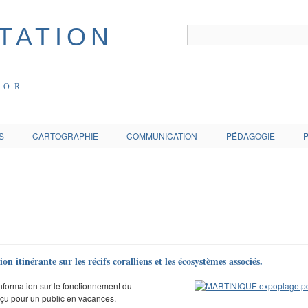
COR
S
CARTOGRAPHIE
COMMUNICATION
PÉDAGOGIE
n itinérante sur les récifs coralliens et les écosystèmes associés.
’information sur le fonctionnement du
onçu pour un public en vacances.