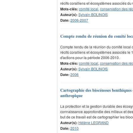
récifs coralliens et écosystèmes associés d
Mots-clés:
comité local
,
conservation des réc
Auteur(s):
Sylvain BOLINOIS
Date:
2006-2007
Compte rendu de réunion du comité local 
Compte rendu de la réunion du comité local 
récifs coralliens et écosystèmes associés le 
d'actions pour la période 2006-2010.
Mots-clés:
comité local
,
conservation des réc
Auteur(s):
Sylvain BOLINOIS
Date:
2006
Cartographie des biocénoses benthiques du
anthropique
La protection et la gestion durable des écos
connaissance approfondie des milieux et des
but de ce travail est de cartographier les bi
Auteur(s):
Hélène LEGRAND
Date:
2010