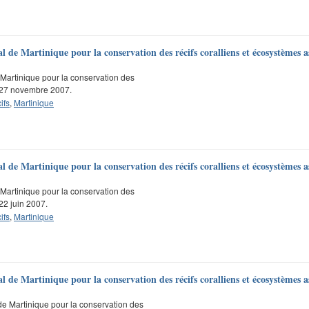
de Martinique pour la conservation des récifs coralliens et écosystèmes as
Martinique pour la conservation des
u 27 novembre 2007.
ifs
,
Martinique
de Martinique pour la conservation des récifs coralliens et écosystèmes as
Martinique pour la conservation des
22 juin 2007.
ifs
,
Martinique
de Martinique pour la conservation des récifs coralliens et écosystèmes as
de Martinique pour la conservation des