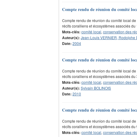
Compte rendu de réunion du comité local 
Compte rendu de réunion du comité local de 
récifs coralliens et écosystèmes associés du
Mots-clés:
comité local
,
conservation des réc
Auteur(s):
Jean-Louis VERNIER, Rodolphe
Date:
2004
Compte rendu de réunion du comité local 
Compte rendu de réunion du comité local de 
récifs coralliens et écosystèmes associés du
Mots-clés:
comité local
,
conservation des réc
Auteur(s):
Sylvain BOLINOIS
Date:
2010
Compte rendu de réunion du comité local 
Compte rendu de réunion du comité local de 
récifs coralliens et écosystèmes associés d
Mots-clés:
comité local
,
conservation des réc