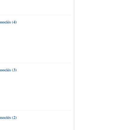
sociés (4)
sociés (3)
sociés (2)