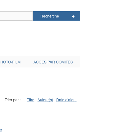
PHOTO-FILM
ACCÈS PAR COMITÉS
Trier par :
Titre
Auteur(s)
Date d'ajout