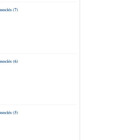
sociés (7)
sociés (6)
sociés (5)