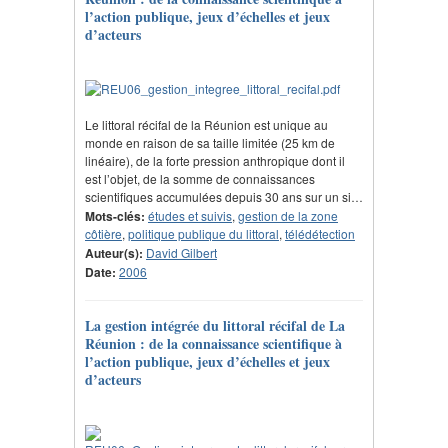
l’action publique, jeux d’échelles et jeux
d’acteurs
Le littoral récifal de la Réunion est unique au
monde en raison de sa taille limitée (25 km de
linéaire), de la forte pression anthropique dont il
est l’objet, de la somme de connaissances
scientifiques accumulées depuis 30 ans sur un si…
Mots-clés:
études et suivis
,
gestion de la zone
côtière
,
politique publique du littoral
,
télédétection
Auteur(s):
David Gilbert
Date:
2006
La gestion intégrée du littoral récifal de La
Réunion : de la connaissance scientifique à
l’action publique, jeux d’échelles et jeux
d’acteurs