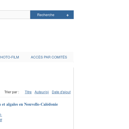
PHOTO-FILM
ACCÈS PAR COMITÉS
Trier par :
Titre
Auteur(s)
Date d'ajout
s et algales en Nouvelle-Calédonie