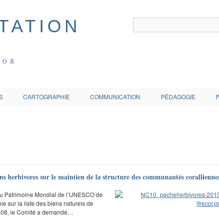
COR
S
CARTOGRAPHIE
COMMUNICATION
PÉDAGOGIE
ons herbivores sur le maintien de la structure des communautés corallienne
́ du Patrimoine Mondial de l’UNESCO de
ie sur la liste des biens naturels de
2008, le Comité a demandé…