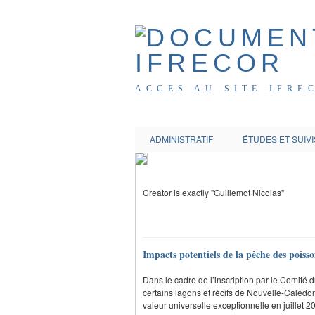
ACCES AU SITE IFRE
ADMINISTRATIF
ÉTUDES ET SUIVI
Creator is exactly "Guillemot Nicolas"
Impacts potentiels de la pêche des poiss
Dans le cadre de l’inscription par le Comite
certains lagons et récifs de Nouvelle-Calédon
valeur universelle exceptionnelle en juillet 