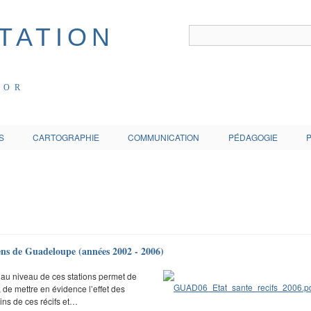
COR
S
CARTOGRAPHIE
COMMUNICATION
PÉDAGOGIE
lliens de Guadeloupe (années 2002 - 2006)
au niveau de ces stations permet de
fs, de mettre en évidence l’effet des
ins de ces récifs et…