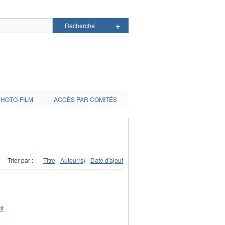
PHOTO-FILM
ACCÈS PAR COMITÉS
Trier par :
Titre
Auteur(s)
Date d'ajout