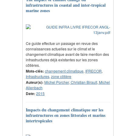
infrastructures in coastal and inter-tropical
marine zones
Ce guide effectue un passage en revue des
connaissances actuelles sur le climat et le
changement climatique avant de faire mention des
infrastructures déjà existantes sur les zones
côtières.
Mots-clés:
changement climatique
,
IFRECOR
,
Infrastructures
,
zone côtière
Auteur(s):
Michel Porcher, Christian Birault, Michel
Allenbach
Date:
2015
Impacts du changement climatique sur les
infrastructures en zones littorales et marins
intertropicales