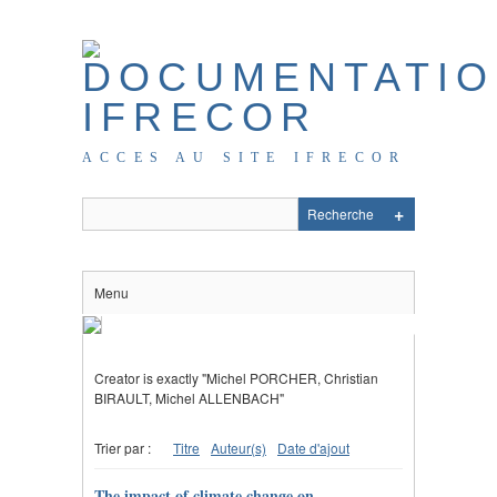
ACCES AU SITE IFRECOR
Menu
Creator is exactly "Michel PORCHER, Christian
BIRAULT, Michel ALLENBACH"
Trier par :
Titre
Auteur(s)
Date d'ajout
The impact of climate change on