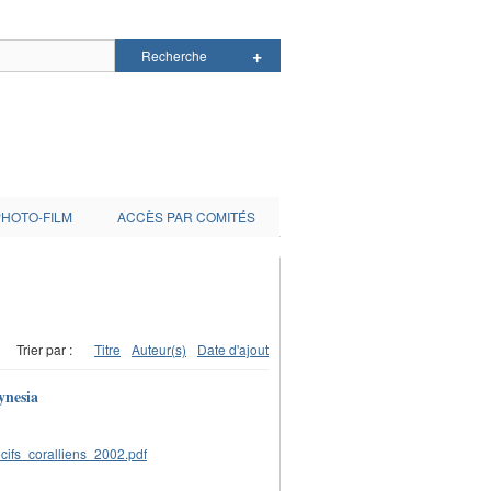
PHOTO-FILM
ACCÈS PAR COMITÉS
Trier par :
Titre
Auteur(s)
Date d'ajout
ynesia