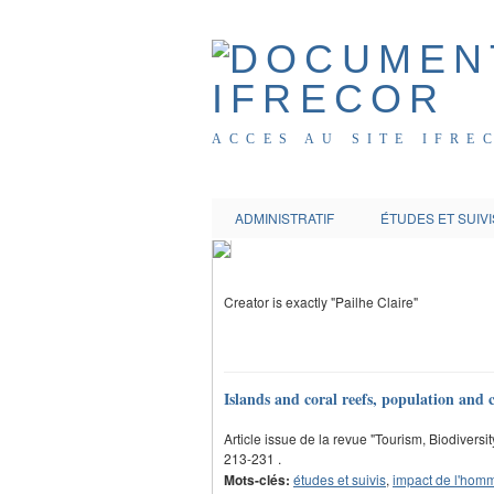
ACCES AU SITE IFRE
ADMINISTRATIF
ÉTUDES ET SUIVI
Creator is exactly "Pailhe Claire"
Islands and coral reefs, population and
Article issue de la revue "Tourism, Biodiversit
213-231 .
Mots-clés:
études et suivis
,
impact de l'hom