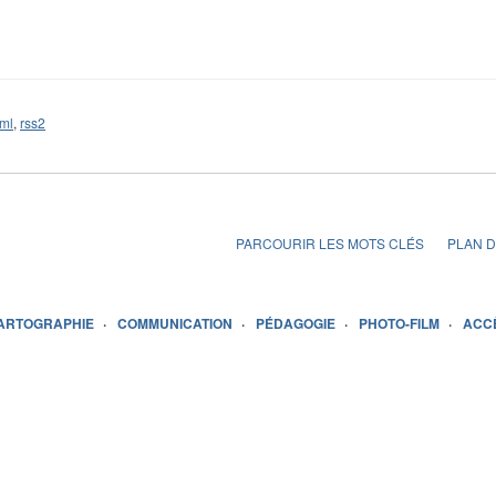
ml
,
rss2
PARCOURIR LES MOTS CLÉS
PLAN D
ARTOGRAPHIE
COMMUNICATION
PÉDAGOGIE
PHOTO-FILM
ACC