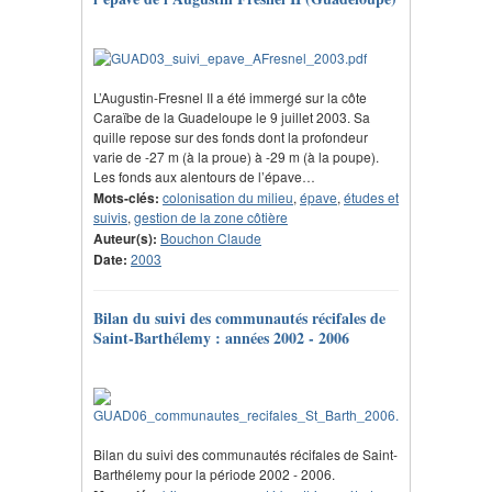
L’Augustin-Fresnel II a été immergé sur la côte
Caraïbe de la Guadeloupe le 9 juillet 2003. Sa
quille repose sur des fonds dont la profondeur
varie de -27 m (à la proue) à -29 m (à la poupe).
Les fonds aux alentours de l’épave…
Mots-clés:
colonisation du milieu
,
épave
,
études et
suivis
,
gestion de la zone côtière
Auteur(s):
Bouchon Claude
Date:
2003
Bilan du suivi des communautés récifales de
Saint-Barthélemy : années 2002 - 2006
Bilan du suivi des communautés récifales de Saint-
Barthélemy pour la période 2002 - 2006.