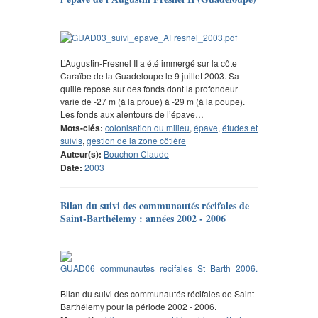
L’Augustin-Fresnel II a été immergé sur la côte
Caraïbe de la Guadeloupe le 9 juillet 2003. Sa
quille repose sur des fonds dont la profondeur
varie de -27 m (à la proue) à -29 m (à la poupe).
Les fonds aux alentours de l’épave…
Mots-clés:
colonisation du milieu
,
épave
,
études et
suivis
,
gestion de la zone côtière
Auteur(s):
Bouchon Claude
Date:
2003
Bilan du suivi des communautés récifales de
Saint-Barthélemy : années 2002 - 2006
Bilan du suivi des communautés récifales de Saint-
Barthélemy pour la période 2002 - 2006.