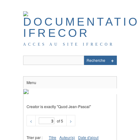
ACCES AU SITE IFRECOR
Menu
Creator is exactly "Quod Jean-Pascal"
<
of 5
>
Trier par :
Titre
Auteur(s)
Date d'ajout