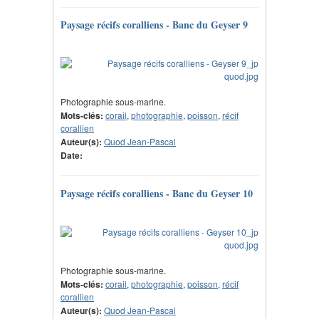
Paysage récifs coralliens - Banc du Geyser 9
Photographie sous-marine.
Mots-clés:
corail
,
photographie
,
poisson
,
récif
corallien
Auteur(s):
Quod Jean-Pascal
Date:
Paysage récifs coralliens - Banc du Geyser 10
Photographie sous-marine.
Mots-clés:
corail
,
photographie
,
poisson
,
récif
corallien
Auteur(s):
Quod Jean-Pascal