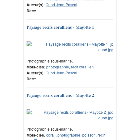
Auteur(s):
Quod Jean-Pascal
Date:
Paysage récifs coralliens - Mayotte 1
Photographie sous-marine.
Mots-clés:
photographie
,
récif corallien
Auteur(s):
Quod Jean-Pascal
Date:
Paysage récifs coralliens - Mayotte 2
Photographie sous-marine.
Mots-clés:
corail
,
photographie
,
poisson
,
récif