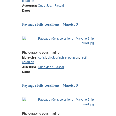
corallien
Auteur(s):
Quod Jean-Pascal
Date:
Paysage récifs coralliens - Mayotte 3
Photographie sous-marine.
Mots-clés:
corail
,
photographie
,
poisson
,
récif
corallien
Auteur(s):
Quod Jean-Pascal
Date:
Paysage récifs coralliens - Mayotte 5
Photographie sous-marine.