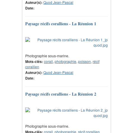
Auteur(s):
Quod Jean-Pascal
Date:
Paysage récifs coralliens - La Réunion 1
Photographie sous-marine.
Mots-clés:
corail
,
photographie
,
poisson
,
récif
corallien
Auteur(s):
Quod Jean-Pascal
Date:
Paysage récifs coralliens - La Réunion 2
Photographie sous-marine.
Mots-clés:
corail
,
photographie
,
récif corallien