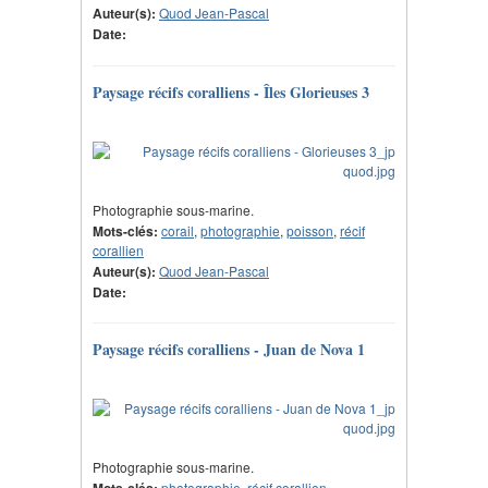
Auteur(s):
Quod Jean-Pascal
Date:
Paysage récifs coralliens - Îles Glorieuses 3
Photographie sous-marine.
Mots-clés:
corail
,
photographie
,
poisson
,
récif
corallien
Auteur(s):
Quod Jean-Pascal
Date:
Paysage récifs coralliens - Juan de Nova 1
Photographie sous-marine.
photographie
,
récif corallien