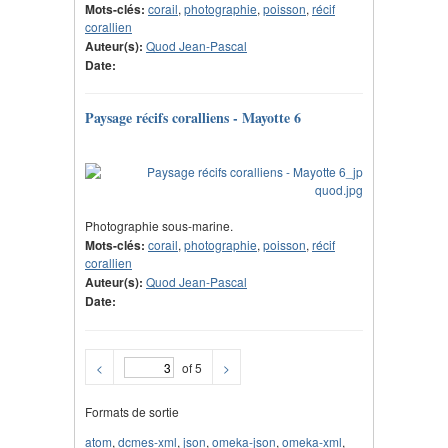
Mots-clés:
corail
,
photographie
,
poisson
,
récif
corallien
Auteur(s):
Quod Jean-Pascal
Date:
Paysage récifs coralliens - Mayotte 6
Photographie sous-marine.
Mots-clés:
corail
,
photographie
,
poisson
,
récif
corallien
Auteur(s):
Quod Jean-Pascal
Date:
<
of 5
>
Formats de sortie
atom
,
dcmes-xml
,
json
,
omeka-json
,
omeka-xml
,