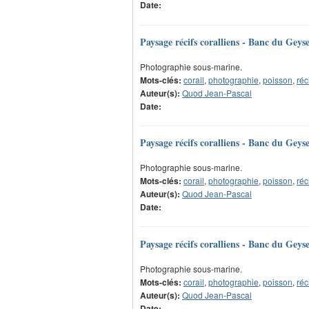
Date:
Paysage récifs coralliens - Banc du Geys
Photographie sous-marine.
Mots-clés:
corail
,
photographie
,
poisson
,
réc
Auteur(s):
Quod Jean-Pascal
Date:
Paysage récifs coralliens - Banc du Geys
Photographie sous-marine.
Mots-clés:
corail
,
photographie
,
poisson
,
réc
Auteur(s):
Quod Jean-Pascal
Date:
Paysage récifs coralliens - Banc du Geys
Photographie sous-marine.
Mots-clés:
corail
,
photographie
,
poisson
,
réc
Auteur(s):
Quod Jean-Pascal
Date: