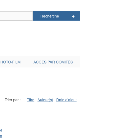
PHOTO-FILM
ACCÈS PAR COMITÉS
Trier par :
Titre
Auteur(s)
Date d'ajout