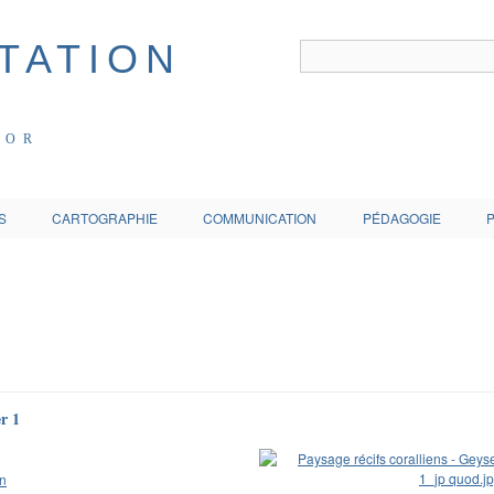
COR
S
CARTOGRAPHIE
COMMUNICATION
PÉDAGOGIE
er 1
en