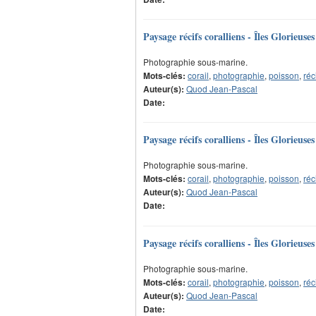
Paysage récifs coralliens - Îles Glorieuses
Photographie sous-marine.
Mots-clés:
corail
,
photographie
,
poisson
,
réc
Auteur(s):
Quod Jean-Pascal
Date:
Paysage récifs coralliens - Îles Glorieuses
Photographie sous-marine.
Mots-clés:
corail
,
photographie
,
poisson
,
réc
Auteur(s):
Quod Jean-Pascal
Date:
Paysage récifs coralliens - Îles Glorieuses
Photographie sous-marine.
Mots-clés:
corail
,
photographie
,
poisson
,
réc
Auteur(s):
Quod Jean-Pascal
Date: