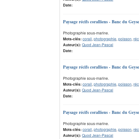
Date:
Paysage récifs coralliens - Banc du Geys
Photographie sous-marine.
Mots-clés:
corail
,
photographie
,
poisson
,
réc
Auteur(s):
Quod Jean-Pascal
Date:
Paysage récifs coralliens - Banc du Geys
Photographie sous-marine.
Mots-clés:
corail
,
photographie
,
poisson
,
réc
Auteur(s):
Quod Jean-Pascal
Date:
Paysage récifs coralliens - Banc du Geys
Photographie sous-marine.
Mots-clés:
corail
,
photographie
,
poisson
,
réc
Auteur(s):
Quod Jean-Pascal