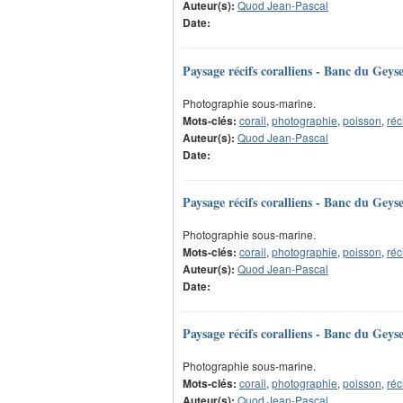
Auteur(s):
Quod Jean-Pascal
Date:
Paysage récifs coralliens - Banc du Geys
Photographie sous-marine.
Mots-clés:
corail
,
photographie
,
poisson
,
réc
Auteur(s):
Quod Jean-Pascal
Date:
Paysage récifs coralliens - Banc du Geys
Photographie sous-marine.
Mots-clés:
corail
,
photographie
,
poisson
,
réc
Auteur(s):
Quod Jean-Pascal
Date:
Paysage récifs coralliens - Banc du Geys
Photographie sous-marine.
Mots-clés:
corail
,
photographie
,
poisson
,
réc
Auteur(s):
Quod Jean-Pascal