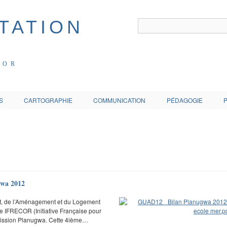
COR
S
CARTOGRAPHIE
COMMUNICATION
PÉDAGOGIE
gwa 2012
t, de l’Aménagement et du Logement
 IFRECOR (Initiative Française pour
 mission Planugwa. Cette 4ième…