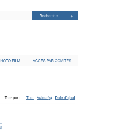
PHOTO-FILM
ACCÈS PAR COMITÉS
Trier par :
Titre
Auteur(s)
Date d'ajout