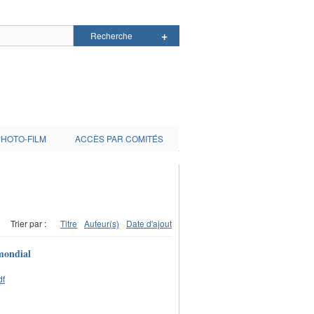
PHOTO-FILM
ACCÈS PAR COMITÉS
Trier par :
Titre
Auteur(s)
Date d'ajout
 mondial