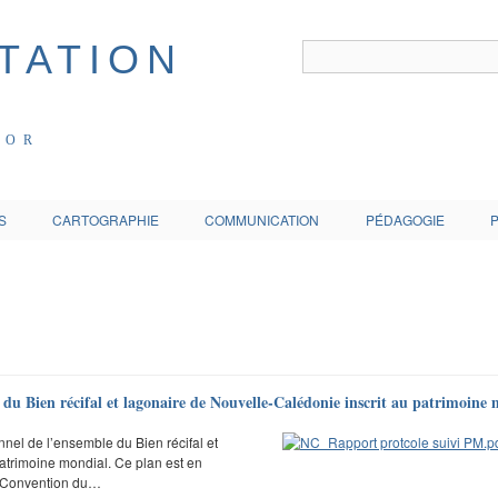
COR
S
CARTOGRAPHIE
COMMUNICATION
PÉDAGOGIE
 du Bien récifal et lagonaire de Nouvelle-Calédonie inscrit au patrimoine
nel de l’ensemble du Bien récifal et
atrimoine mondial. Ce plan est en
a Convention du…