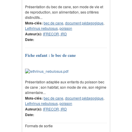
Présentation du bec de cane, son mode de vie et
de reproduction, son alimentation, ses critères
distinctifs...
Mots-clés:
bec de cane
,
document pédagogique
,
Lethrinus nebulosus
,
poisson
Auteur(s):
IFRECOR, IRD
Date:
Fiche enfant : le bec de cane
Présentation adaptée aux enfants du poisson bec
de cane ; son habitat, son mode de vie, son régime
alimentaire...
Mots-clés:
bec de cane
,
document pédagogique
,
Lethrinus nebulosus
,
poisson
Auteur(s):
IFRECOR, IRD
Date:
Formats de sortie