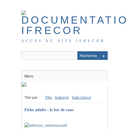
ACCES AU SITE IFRECOR
Menu
Trier par :
Titre
Auteur(s)
Date d'ajout
Fiche adulte : le bec de cane