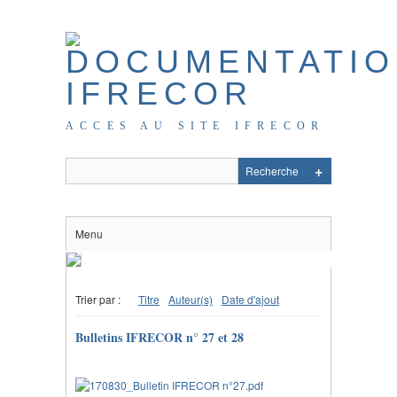
ACCES AU SITE IFRECOR
Menu
Trier par :
Titre
Auteur(s)
Date d'ajout
Bulletins IFRECOR n° 27 et 28