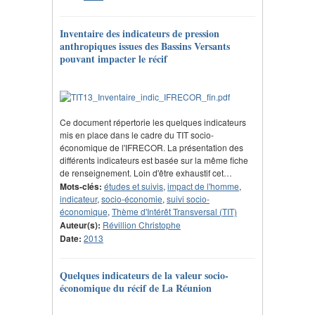
Inventaire des indicateurs de pression
anthropiques issues des Bassins Versants
pouvant impacter le récif
Ce document répertorie les quelques indicateurs
mis en place dans le cadre du TIT socio-
économique de l'IFRECOR. La présentation des
différents indicateurs est basée sur la même fiche
de renseignement. Loin d'être exhaustif cet…
Mots-clés:
études et suivis
,
impact de l'homme
,
indicateur
,
socio-économie
,
suivi socio-
économique
,
Thème d'Intérêt Transversal (TIT)
Auteur(s):
Révillion Christophe
Date:
2013
Quelques indicateurs de la valeur socio-
économique du récif de La Réunion