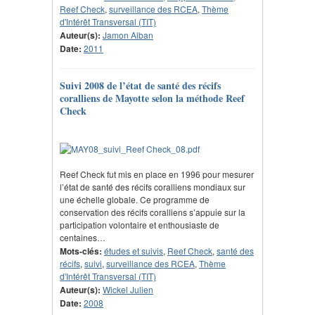
Reef Check
,
surveillance des RCEA
,
Thème
d'Intérêt Transversal (TIT)
Auteur(s):
Jamon Alban
Date:
2011
Suivi 2008 de l’état de santé des récifs
coralliens de Mayotte selon la méthode Reef
Check
Reef Check fut mis en place en 1996 pour mesurer
l’état de santé des récifs coralliens mondiaux sur
une échelle globale. Ce programme de
conservation des récifs coralliens s’appuie sur la
participation volontaire et enthousiaste de
centaines…
Mots-clés:
études et suivis
,
Reef Check
,
santé des
récifs
,
suivi
,
surveillance des RCEA
,
Thème
d'Intérêt Transversal (TIT)
Auteur(s):
Wickel Julien
Date:
2008