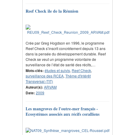
Reef Check île de la Réunion
Crée par Greg Hogdson en 1996, le programme
Reef Check s’inscrit concrètement depuis 13 ans
dans la pensée du développement durable. Reef
Check se veut un programme volontaire de
surveillance de l’état de santé des récifs,…
Mots-clés:
études et suivis
,
Reef Check
,
surveillance des RCEA
,
Thème d'Intérêt
Transversal (TIT)
Auteur(s):
ARVAM
Date:
2009
Les mangroves de l'outre-mer français -
Ecosystèmes associés aux récifs coralliens