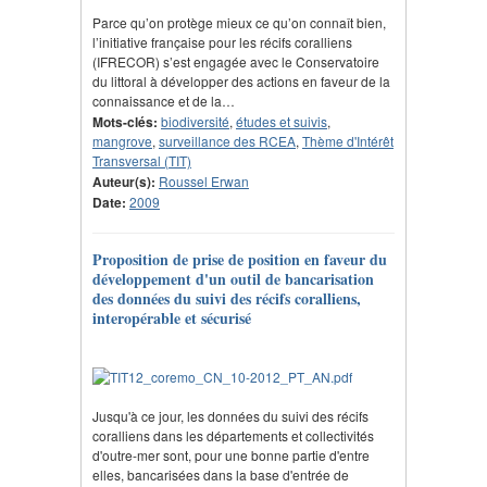
Parce qu’on protège mieux ce qu’on connaît bien,
l’initiative française pour les récifs coralliens
(IFRECOR) s’est engagée avec le Conservatoire
du littoral à développer des actions en faveur de la
connaissance et de la…
Mots-clés:
biodiversité
,
études et suivis
,
mangrove
,
surveillance des RCEA
,
Thème d'Intérêt
Transversal (TIT)
Auteur(s):
Roussel Erwan
Date:
2009
Proposition de prise de position en faveur du
développement d'un outil de bancarisation
des données du suivi des récifs coralliens,
interopérable et sécurisé
Jusqu'à ce jour, les données du suivi des récifs
coralliens dans les départements et collectivités
d'outre-mer sont, pour une bonne partie d'entre
elles, bancarisées dans la base d'entrée de