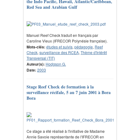
the Indo Pacific, Hawaii, Atlantic/Caribbean,
Red Sea and Arabian Gulf
Manuel Reef Check traduit en français par
Caroline Vieux (IFRECOR Polynésie française).
Mots-clés:
études et suivis
,
pédagogie
,
Reef
Check
,
surveillance des RCEA
,
Thème d'Intérêt
Transversal (TIT)
Auteur(s):
Hodgson G.
Date:
2003
Stage Reef Check de formation à la
surveillance récifale, 5 au 7 juin 2001 à Bora
Bora
Ce stage a été réalisé à l'initiative de Madame
Annie Savoie représentante de l'IFRECOR en