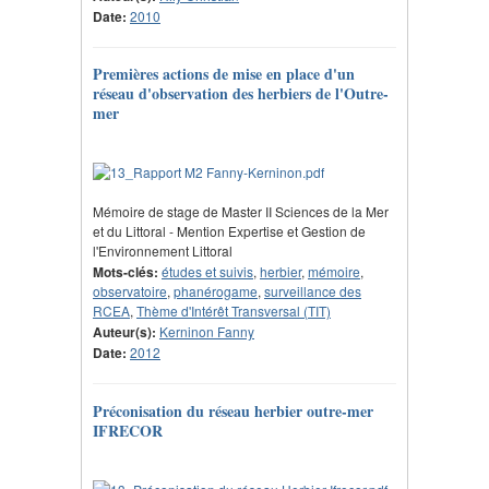
Date:
2010
Premières actions de mise en place d'un
réseau d'observation des herbiers de l'Outre-
mer
Mémoire de stage de Master II Sciences de la Mer
et du Littoral - Mention Expertise et Gestion de
l'Environnement Littoral
Mots-clés:
études et suivis
,
herbier
,
mémoire
,
observatoire
,
phanérogame
,
surveillance des
RCEA
,
Thème d'Intérêt Transversal (TIT)
Auteur(s):
Kerninon Fanny
Date:
2012
Préconisation du réseau herbier outre-mer
IFRECOR