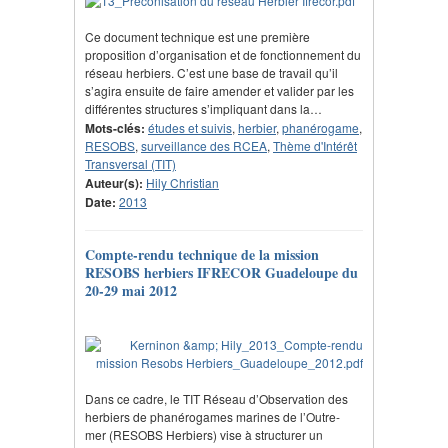
Ce document technique est une première
proposition d’organisation et de fonctionnement du
réseau herbiers. C’est une base de travail qu’il
s’agira ensuite de faire amender et valider par les
différentes structures s’impliquant dans la…
Mots-clés:
études et suivis
,
herbier
,
phanérogame
,
RESOBS
,
surveillance des RCEA
,
Thème d'Intérêt
Transversal (TIT)
Auteur(s):
Hily Christian
Date:
2013
Compte-rendu technique de la mission
RESOBS herbiers IFRECOR Guadeloupe du
20-29 mai 2012
Dans ce cadre, le TIT Réseau d’Observation des
herbiers de phanérogames marines de l’Outre-
mer (RESOBS Herbiers) vise à structurer un