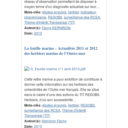
réseau d’observation permettant de disposer à
moyen terme d'un diagnostic actualisé sur leur…
Mots-clés:
études et suivis
,
herbier
,
indicateur
,
phanérogame
,
RESOBS
,
surveillance des RCEA
,
Thème d'Intérêt Transversal (TIT)
Auteur(s):
Fanny KERNINON
Date:
2013
La feuille marine - Actualités 2011 et 2012
des herbiers marins de l’Outre-mer
Cette lettre marine a pour ambition de contribuer à
donner cette information sur les herbiers des
collectivités de l’Outre-mer français. Elle se situe
dans le cadre d’une des actions du TIT RESOBS
Herbiers, d’où son accessibilité…
Mots-clés:
études et suivis
,
herbier
,
RESOBS
,
surveillance des RCEA
,
Thème d'Intérêt
Transversal (TIT)
Auteur(s):
Kerninon Fanny
Date:
2013