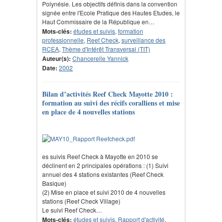
Polynésie. Les objectifs définis dans la convention
signée entre l'Ecole Pratique des Hautes Etudes, le
Haut Commissaire de la République en…
Mots-clés:
études et suivis
,
formation
professionnelle
,
Reef Check
,
surveillance des
RCEA
,
Thème d'Intérêt Transversal (TIT)
Auteur(s):
Chancerelle Yannick
Date:
2002
Bilan d’activités Reef Check Mayotte 2010 :
formation au suivi des récifs coralliens et mise
en place de 4 nouvelles stations
es suivis Reef Check à Mayotte en 2010 se
déclinent en 2 principales opérations : (1) Suivi
annuel des 4 stations existantes (Reef Check
Basique)
(2) Mise en place et suivi 2010 de 4 nouvelles
stations (Reef Check Village)
Le suivi Reef Check…
Mots-clés:
études et suivis
,
Rapport d'activité
,