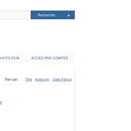
PHOTO-FILM
ACCÈS PAR COMITÉS
Trier par :
Titre
Auteur(s)
Date d'ajout