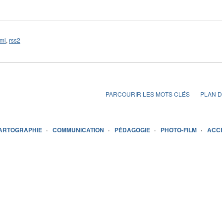
ml
,
rss2
PARCOURIR LES MOTS CLÉS
PLAN D
ARTOGRAPHIE
COMMUNICATION
PÉDAGOGIE
PHOTO-FILM
ACC