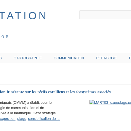
COR
S
CARTOGRAPHIE
COMMUNICATION
PÉDAGOGIE
itinérante sur les récifs coralliens et les écosystèmes associés.
niquais (OMMM) a établi, pour le
égie de communication et de
vre à la martinique. Cette stratégie…
exposition
,
plage
,
sensibilisation de la