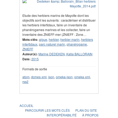
Etude des herbiers marins de Mayotte dont les
objectifs sont les suivants : caractériser et distribuer
les herbiers intertidaux, faire un inventaire de
phanérogames marines et les collecter, faire un
inventaire des ZNIEFF-mer (ZNIEFF : Zone…
Mots-clés:
algue
,
herbier
,
herbier marin
,
herbiers
intertidaux
,
parc naturel marin
,
phanérogame
,
ZNIEFF
Auteur(s):
Marine DEDEKEN, Katia BALLORAIN
Date:
2015
Formats de sortie
atom
,
dcmes-xml
,
json
,
omeka-json
,
omeka-xml
,
rss2
ACCUEIL
PARCOURIR LES MOTS CLÉS
PLAN DU SITE
INTEROPÉRABILITÉ
À PROPOS