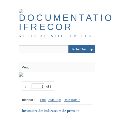
ACCES AU SITE IFRECOR
Menu
<
of 3
Trier par :
Titre
Auteur(s)
Date d'ajout
Inventaire des indicateurs de pression