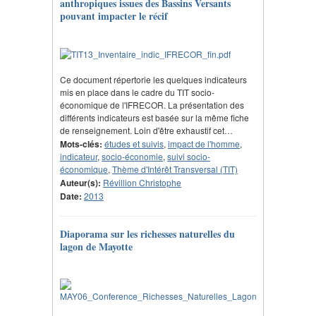
anthropiques issues des Bassins Versants
pouvant impacter le récif
Ce document répertorie les quelques indicateurs
mis en place dans le cadre du TIT socio-
économique de l'IFRECOR. La présentation des
différents indicateurs est basée sur la même fiche
de renseignement. Loin d'être exhaustif cet…
Mots-clés:
études et suivis
,
impact de l'homme
,
indicateur
,
socio-économie
,
suivi socio-
économique
,
Thème d'Intérêt Transversal (TIT)
Auteur(s):
Révillion Christophe
Date:
2013
Diaporama sur les richesses naturelles du
lagon de Mayotte