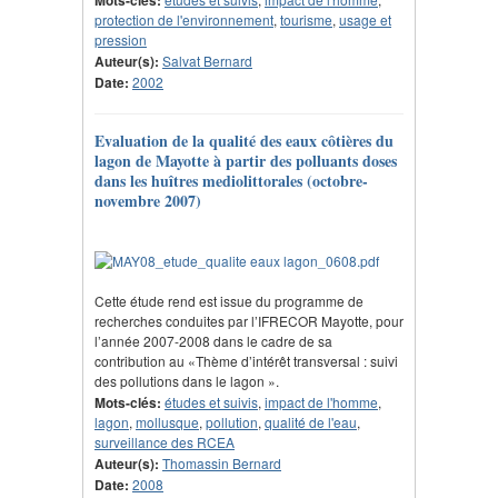
protection de l'environnement
,
tourisme
,
usage et
pression
Auteur(s):
Salvat Bernard
Date:
2002
Evaluation de la qualité des eaux côtières du
lagon de Mayotte à partir des polluants doses
dans les huîtres mediolittorales (octobre-
novembre 2007)
Cette étude rend est issue du programme de
recherches conduites par l’IFRECOR Mayotte, pour
l’année 2007-2008 dans le cadre de sa
contribution au «Thème d’intérêt transversal : suivi
des pollutions dans le lagon ».
Mots-clés:
études et suivis
,
impact de l'homme
,
lagon
,
mollusque
,
pollution
,
qualité de l'eau
,
surveillance des RCEA
Auteur(s):
Thomassin Bernard
Date:
2008