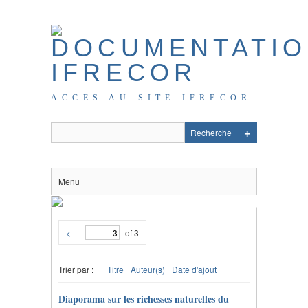
ACCES AU SITE IFRECOR
Menu
<
of 3
Trier par :
Titre
Auteur(s)
Date d'ajout
Diaporama sur les richesses naturelles du