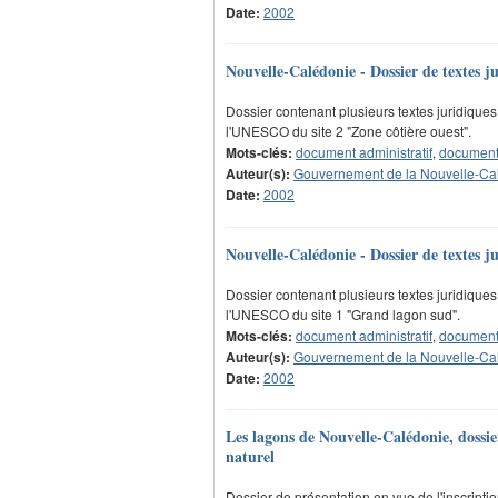
Date:
2002
Nouvelle-Calédonie - Dossier de textes j
Dossier contenant plusieurs textes juridiques 
l'UNESCO du site 2 "Zone côtière ouest".
Mots-clés:
document administratif
,
document 
Auteur(s):
Gouvernement de la Nouvelle-Ca
Date:
2002
Nouvelle-Calédonie - Dossier de textes j
Dossier contenant plusieurs textes juridiques 
l'UNESCO du site 1 "Grand lagon sud".
Mots-clés:
document administratif
,
document 
Auteur(s):
Gouvernement de la Nouvelle-Ca
Date:
2002
Les lagons de Nouvelle-Calédonie, dossie
naturel
Dossier de présentation en vue de l'inscriptio