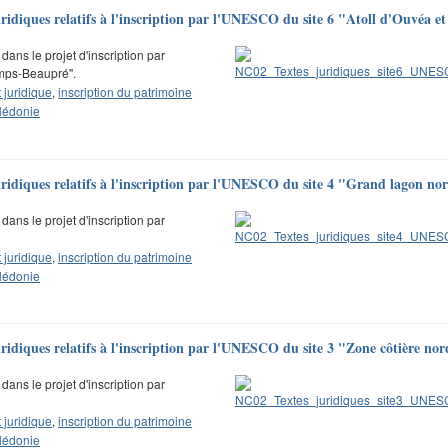
juridiques relatifs à l'inscription par l'UNESCO du site 6 "Atoll d'Ouvéa
dans le projet d'inscription par
emps-Beaupré".
juridique
,
inscription du patrimoine
lédonie
uridiques relatifs à l'inscription par l'UNESCO du site 4 "Grand lagon no
dans le projet d'inscription par
juridique
,
inscription du patrimoine
lédonie
uridiques relatifs à l'inscription par l'UNESCO du site 3 "Zone côtière nor
dans le projet d'inscription par
juridique
,
inscription du patrimoine
lédonie