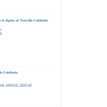
s et algales en Nouvelle-Calédonie
lle-Calédonie