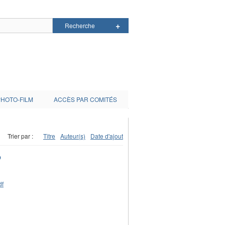
PHOTO-FILM
ACCÈS PAR COMITÉS
Trier par :
Titre
Auteur(s)
Date d'ajout
O