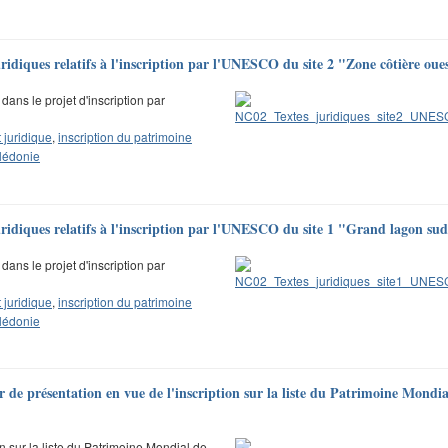
uridiques relatifs à l'inscription par l'UNESCO du site 2 "Zone côtière oue
dans le projet d'inscription par
juridique
,
inscription du patrimoine
lédonie
uridiques relatifs à l'inscription par l'UNESCO du site 1 "Grand lagon su
dans le projet d'inscription par
juridique
,
inscription du patrimoine
lédonie
r de présentation en vue de l'inscription sur la liste du Patrimoine Mond
n sur la liste du Patrimoine Mondial de