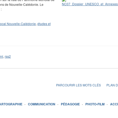
gons de Nouvelle-Calédonie. Le
 :
local Nouvelle-Calédonie
,
études et
ml
,
rss2
PARCOURIR LES MOTS CLÉS
PLAN D
ARTOGRAPHIE
COMMUNICATION
PÉDAGOGIE
PHOTO-FILM
ACC