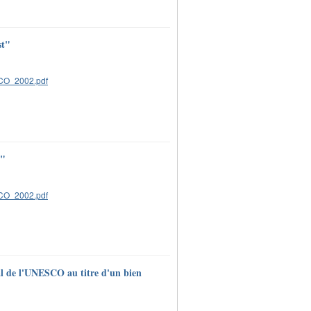
st"
d"
ial de l'UNESCO au titre d'un bien