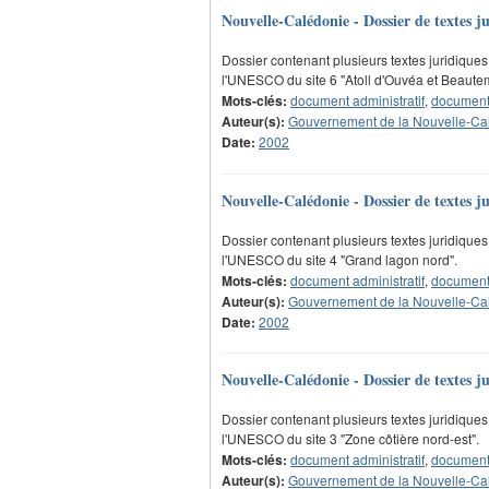
Nouvelle-Calédonie - Dossier de textes 
Dossier contenant plusieurs textes juridiques 
l'UNESCO du site 6 "Atoll d'Ouvéa et Beaut
Mots-clés:
document administratif
,
document 
Auteur(s):
Gouvernement de la Nouvelle-Ca
Date:
2002
Nouvelle-Calédonie - Dossier de textes j
Dossier contenant plusieurs textes juridiques 
l'UNESCO du site 4 "Grand lagon nord".
Mots-clés:
document administratif
,
document 
Auteur(s):
Gouvernement de la Nouvelle-Ca
Date:
2002
Nouvelle-Calédonie - Dossier de textes j
Dossier contenant plusieurs textes juridiques 
l'UNESCO du site 3 "Zone côtière nord-est".
Mots-clés:
document administratif
,
document 
Auteur(s):
Gouvernement de la Nouvelle-Ca