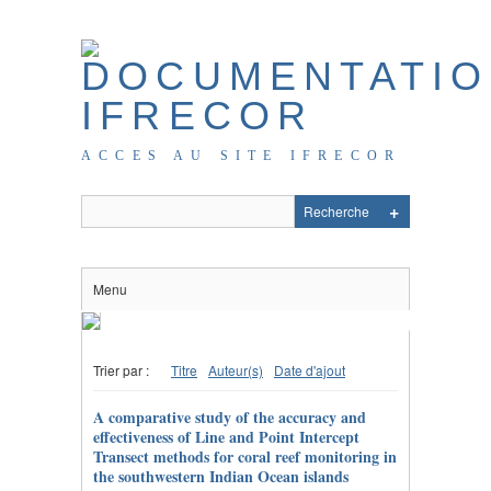
ACCES AU SITE IFRECOR
Menu
Trier par :
Titre
Auteur(s)
Date d'ajout
A comparative study of the accuracy and
effectiveness of Line and Point Intercept
Transect methods for coral reef monitoring in
the southwestern Indian Ocean islands