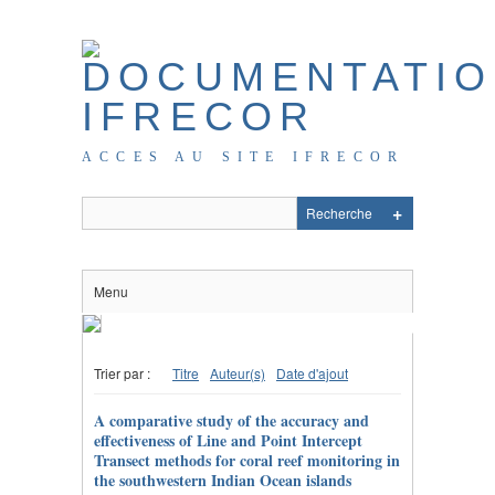
ACCES AU SITE IFRECOR
Menu
Trier par :
Titre
Auteur(s)
Date d'ajout
A comparative study of the accuracy and
effectiveness of Line and Point Intercept
Transect methods for coral reef monitoring in
the southwestern Indian Ocean islands