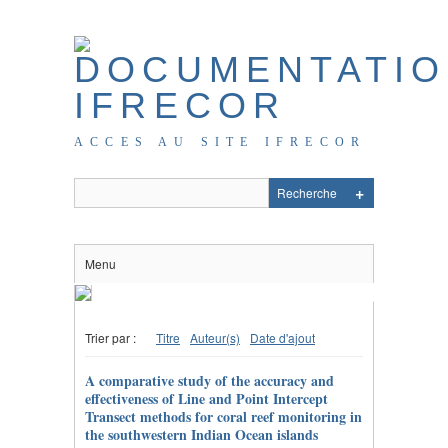
ACCES AU SITE IFRECOR
Menu
Trier par :
Titre
Auteur(s)
Date d'ajout
A comparative study of the accuracy and
effectiveness of Line and Point Intercept
Transect methods for coral reef monitoring in
the southwestern Indian Ocean islands