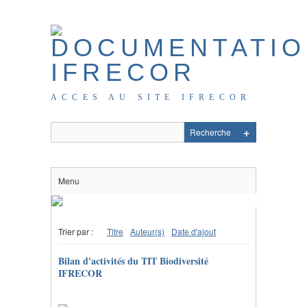
ACCES AU SITE IFRECOR
Menu
Trier par :
Titre
Auteur(s)
Date d'ajout
Bilan d'activités du TIT Biodiversité
IFRECOR