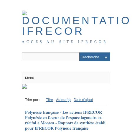
ACCES AU SITE IFRECOR
Menu
Trier par :
Titre
Auteur(s)
Date d'ajout
Polynésie française - Les actions IFRECOR
Polynésie en faveur de l’espace lagonaire et
récifal à Moorea - Rapport de synthèse établi
pour IFRECOR Polynésie française