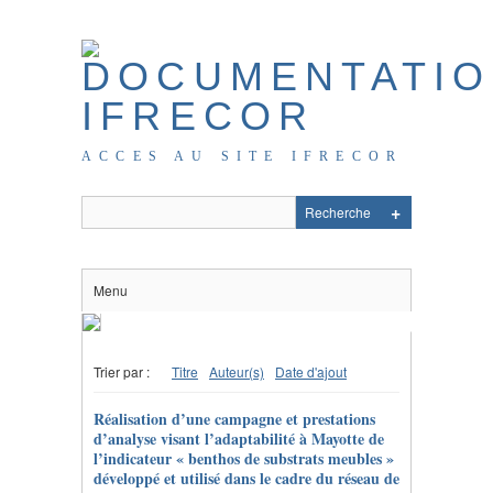
ACCES AU SITE IFRECOR
Menu
Trier par :
Titre
Auteur(s)
Date d'ajout
Réalisation d’une campagne et prestations
d’analyse visant l’adaptabilité à Mayotte de
l’indicateur « benthos de substrats meubles »
développé et utilisé dans le cadre du réseau de