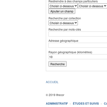
Restreindre à des champs particuliers
Ajouter un champ
Recherche par collection
Recherche par mots-clés
Adresse géographique
Rayon géographique (kilomètres)
ACCUEIL
© 2019 Ifrecor
ADMINISTRATIF
ÉTUDES ET SUIVIS
C