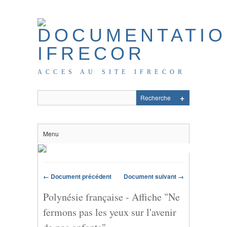
ACCES AU SITE IFRECOR
Menu
← Document précédent
Document suivant →
Polynésie française - Affiche "Ne
fermons pas les yeux sur l'avenir