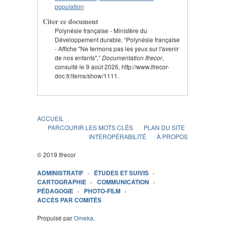
population
Citer ce document
Polynésie française - Ministère du
Développement durable, “Polynésie française
- Affiche "Ne fermons pas les yeux sur l'avenir
de nos enfants",”
Documentation Ifrecor
,
consulté le 9 août 2026, http://www.ifrecor-
doc.fr/items/show/1111.
ACCUEIL
PARCOURIR LES MOTS CLÉS
PLAN DU SITE
INTEROPÉRABILITÉ
À PROPOS
© 2019 Ifrecor
ADMINISTRATIF
ÉTUDES ET SUIVIS
CARTOGRAPHIE
COMMUNICATION
PÉDAGOGIE
PHOTO-FILM
ACCÈS PAR COMITÉS
Propulsé par
Omeka
.