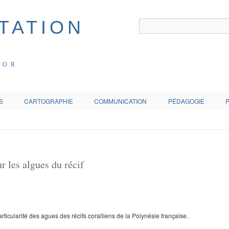
COR
S
CARTOGRAPHIE
COMMUNICATION
PÉDAGOGIE
r les algues du récif
articularité des agues des récifs coralliens de la Polynésie française.