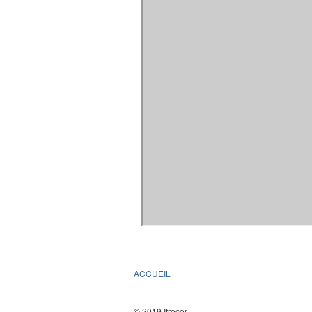
ACCUEIL
© 2019 Ifrecor