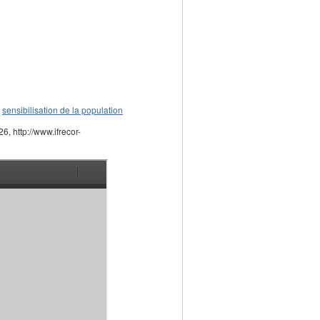
,
sensibilisation de la population
26, http://www.ifrecor-