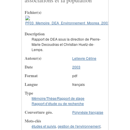
associations et la population
Fichier(s)
Description
Rapport de DEA sous la direction de Pierre-
Marie Decoudras et Christian Huetz-de-
Lemps.
Auteur(s)
Lelievre Céline
Date
2003
Format
pdf
Langue
français
Type
Mémoire/Thèse/Rapport de stage
Rapport d’étude ou de recherche
Couverture géo.
Polynésie française
Mots-clés
études et suivis
,
gestion de l'environnement
,