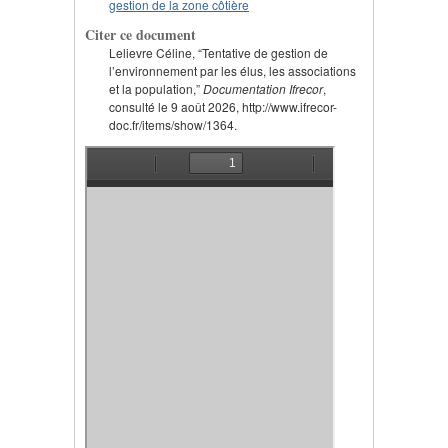
gestion de la zone côtière
Citer ce document
Lelievre Céline, “Tentative de gestion de
l’environnement par les élus, les associations
et la population,”
Documentation Ifrecor
,
consulté le 9 août 2026, http://www.ifrecor-
doc.fr/items/show/1364.