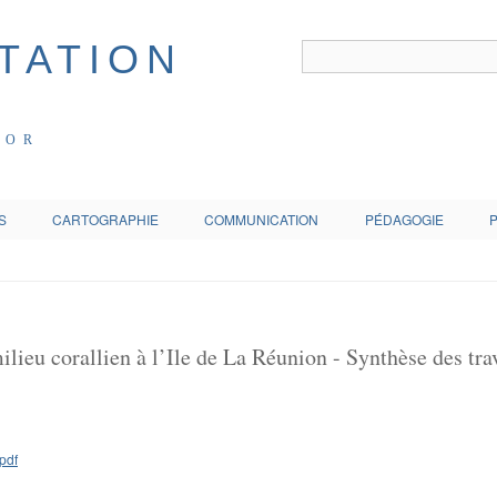
COR
S
CARTOGRAPHIE
COMMUNICATION
PÉDAGOGIE
eu corallien à l’Ile de La Réunion - Synthèse des trava