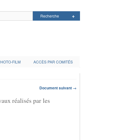
PHOTO-FILM
ACCÈS PAR COMITÉS
Document suivant →
ux réalisés par les