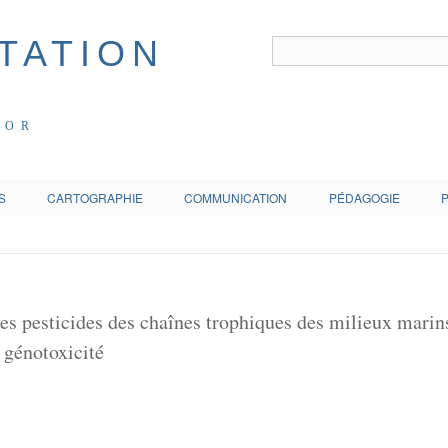
COR
S
CARTOGRAPHIE
COMMUNICATION
PÉDAGOGIE
s pesticides des chaînes trophiques des milieux marins
énotoxicité