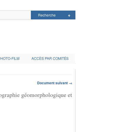
PHOTO-FILM
ACCÈS PAR COMITÉS
Document suivant →
rtographie géomorphologique et