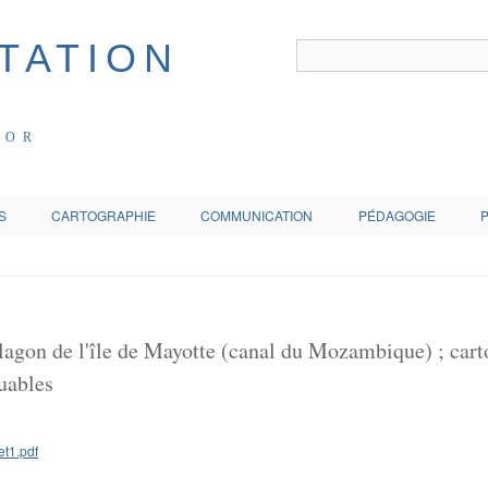
COR
S
CARTOGRAPHIE
COMMUNICATION
PÉDAGOGIE
u lagon de l'île de Mayotte (canal du Mozambique) ; ca
uables