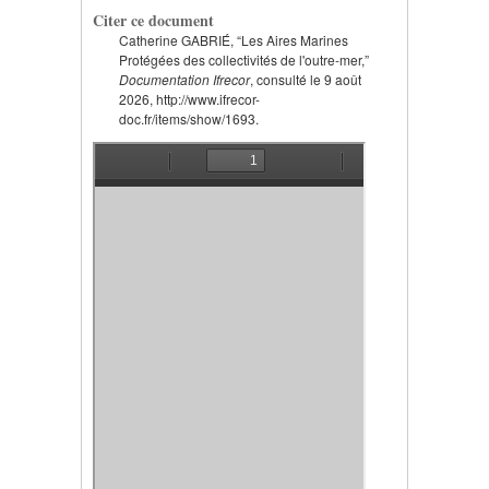
Citer ce document
Catherine GABRIÉ, “Les Aires Marines
Protégées des collectivités de l'outre-mer,”
Documentation Ifrecor
, consulté le 9 août
2026, http://www.ifrecor-
doc.fr/items/show/1693.