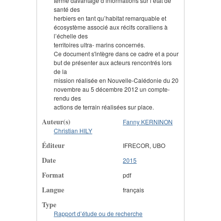
terme davantage d’informations sur l’état de
santé des
herbiers en tant qu’habitat remarquable et
écosystème associé aux récifs coralliens à
l’échelle des
territoires ultra- marins concernés.
Ce document s'intègre dans ce cadre et a pour
but de présenter aux acteurs rencontrés lors
de la
mission réalisée en Nouvelle-Calédonie du 20
novembre au 5 décembre 2012 un compte-
rendu des
actions de terrain réalisées sur place.
Auteur(s)
Fanny KERNINON
Christian HILY
Éditeur
IFRECOR, UBO
Date
2015
Format
pdf
Langue
français
Type
Rapport d’étude ou de recherche