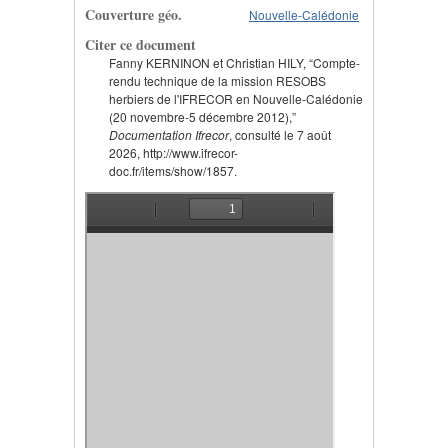
Couverture géo.
Nouvelle-Calédonie
Citer ce document
Fanny KERNINON et Christian HILY, “Compte-
rendu technique de la mission RESOBS
herbiers de l'IFRECOR en Nouvelle-Calédonie
(20 novembre-5 décembre 2012),”
Documentation Ifrecor
, consulté le 7 août
2026, http://www.ifrecor-
doc.fr/items/show/1857.