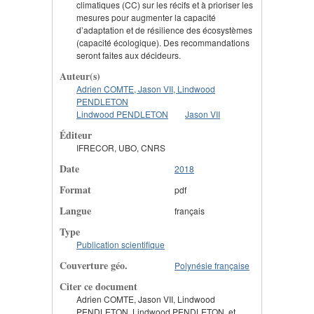
climatiques (CC) sur les récifs et à prioriser les
mesures pour augmenter la capacité
d’adaptation et de résilience des écosystèmes
(capacité écologique). Des recommandations
seront faites aux décideurs.
Auteur(s)
Adrien COMTE, Jason VII, Lindwood
PENDLETON
Lindwood PENDLETON
Jason VII
Éditeur
IFRECOR, UBO, CNRS
Date
2018
Format
pdf
Langue
français
Type
Publication scientifique
Couverture géo.
Polynésie française
Citer ce document
Adrien COMTE, Jason VII, Lindwood
PENDLETON, Lindwood PENDLETON, et