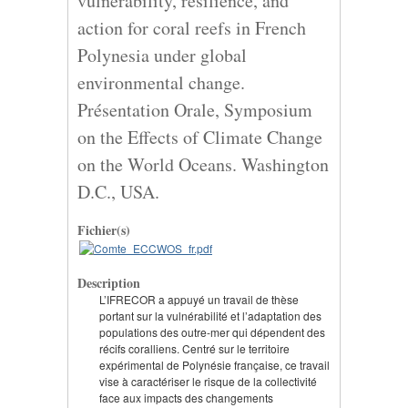
vulnerability, resilience, and
action for coral reefs in French
Polynesia under global
environmental change.
Présentation Orale, Symposium
on the Effects of Climate Change
on the World Oceans. Washington
D.C., USA.
Fichier(s)
Description
L’IFRECOR a appuyé un travail de thèse
portant sur la vulnérabilité et l’adaptation des
populations des outre-mer qui dépendent des
récifs coralliens. Centré sur le territoire
expérimental de Polynésie française, ce travail
vise à caractériser le risque de la collectivité
face aux impacts des changements