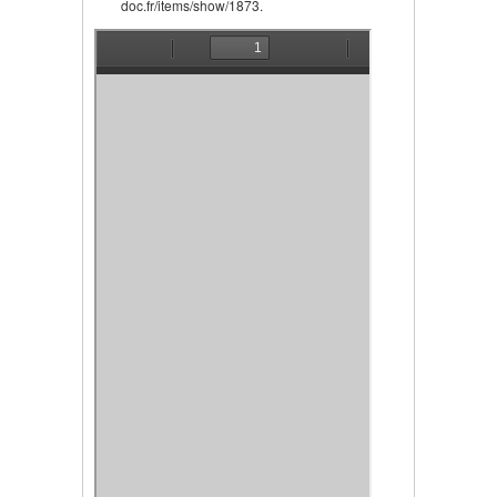
doc.fr/items/show/1873.