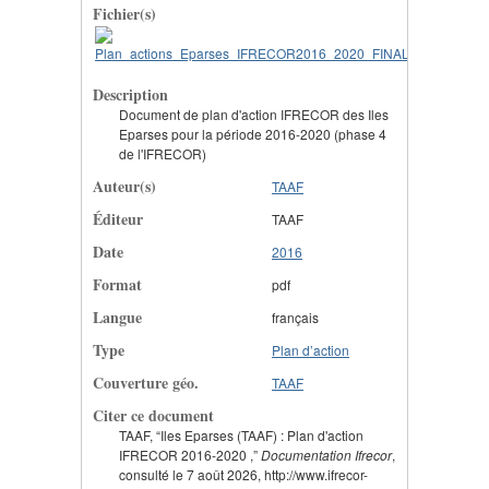
Fichier(s)
Description
Document de plan d'action IFRECOR des Iles
Eparses pour la période 2016-2020 (phase 4
de l'IFRECOR)
Auteur(s)
TAAF
Éditeur
TAAF
Date
2016
Format
pdf
Langue
français
Type
Plan d’action
Couverture géo.
TAAF
Citer ce document
TAAF, “Iles Eparses (TAAF) : Plan d'action
IFRECOR 2016-2020 ,”
Documentation Ifrecor
,
consulté le 7 août 2026, http://www.ifrecor-