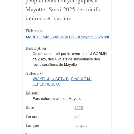
peuplements ichtyologiques à
Mayotte- Suivi 2025 des récifs
internes et barrière
Fichier(s)
MAREX_194b_Suivi MSA RB_RI Mayotte 2025.pdf
Description
Ce document fait partie, avec le suivi GCRMN
de 2025, des 4 volets de surveillance des
récifs coralliens de Mayotte
Auteur(s)
WICKEL J., NICET J.B., PINAULT M.,
LEPEIGNEUL O.
Éditeur
Parc naturel marin de Mayotte
Date
2026
Format
pdf
Langue
français