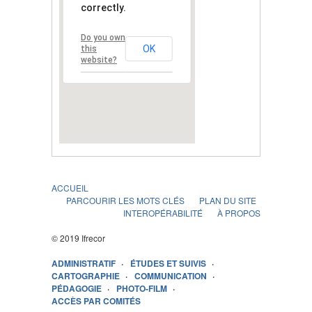
correctly.
Do you own
OK
this
website?
ACCUEIL
PARCOURIR LES MOTS CLÉS
PLAN DU SITE
INTEROPÉRABILITÉ
À PROPOS
© 2019 Ifrecor
ADMINISTRATIF
ÉTUDES ET SUIVIS
CARTOGRAPHIE
COMMUNICATION
PÉDAGOGIE
PHOTO-FILM
ACCÈS PAR COMITÉS