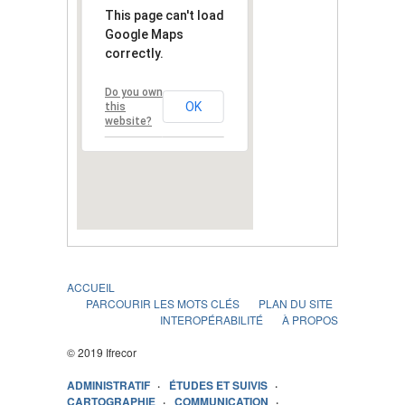
This page can't load
Google Maps
correctly.
Do you own
OK
this
website?
ACCUEIL
PARCOURIR LES MOTS CLÉS
PLAN DU SITE
INTEROPÉRABILITÉ
À PROPOS
© 2019 Ifrecor
ADMINISTRATIF
ÉTUDES ET SUIVIS
CARTOGRAPHIE
COMMUNICATION