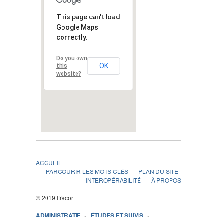
This page can't load
Google Maps
correctly.
Do you own
OK
this
website?
ACCUEIL
PARCOURIR LES MOTS CLÉS
PLAN DU SITE
INTEROPÉRABILITÉ
À PROPOS
© 2019 Ifrecor
ADMINISTRATIF
ÉTUDES ET SUIVIS