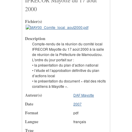
IFRECOR Mayotte du 17 août
2000
Fichier(s)
Description
Compte-rendu de la réunion du comité local
IFRECOR Mayotte du 17 août 2000 à la salle
de réunion de la Préfecture de Mamoudzou.
L'ordre du jour portait sur :
• la présentation du plan d’action national
• l’étude et l’approbation définitive du plan
d’actions local
• le présentation du document « état des récifs
coralliens à Mayotte ».
Auteur(s)
DAF Mayotte
Date
2007
Format
pdf
Langue
français
Type