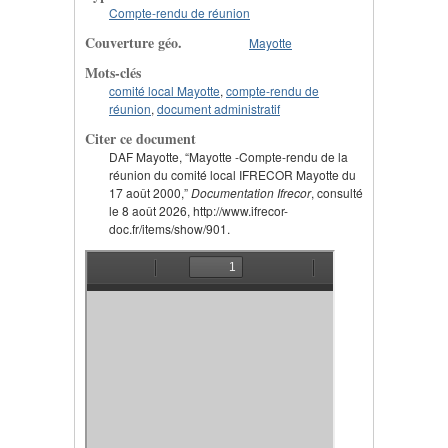
Compte-rendu de réunion
Couverture géo.
Mayotte
Mots-clés
comité local Mayotte
,
compte-rendu de
réunion
,
document administratif
Citer ce document
DAF Mayotte, “Mayotte -Compte-rendu de la
réunion du comité local IFRECOR Mayotte du
17 août 2000,”
Documentation Ifrecor
, consulté
le 8 août 2026, http://www.ifrecor-
doc.fr/items/show/901.