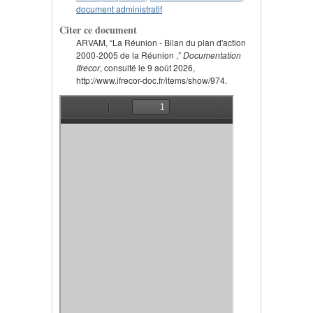
document administratif
Citer ce document
ARVAM, “La Réunion - Bilan du plan d'action
2000-2005 de la Réunion ,”
Documentation
Ifrecor
, consulté le 9 août 2026,
http://www.ifrecor-doc.fr/items/show/974.