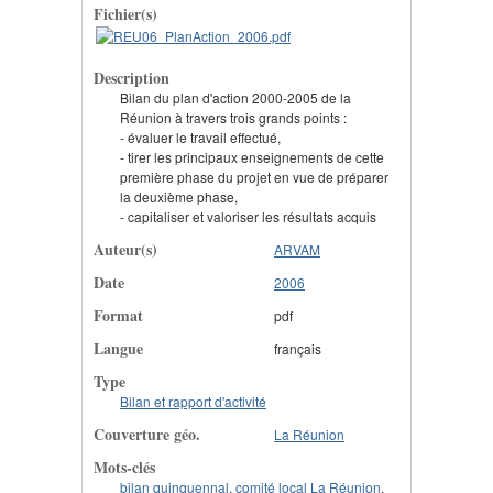
Fichier(s)
Description
Bilan du plan d'action 2000-2005 de la
Réunion à travers trois grands points :
- évaluer le travail effectué,
- tirer les principaux enseignements de cette
première phase du projet en vue de préparer
la deuxième phase,
- capitaliser et valoriser les résultats acquis
Auteur(s)
ARVAM
Date
2006
Format
pdf
Langue
français
Type
Bilan et rapport d'activité
Couverture géo.
La Réunion
Mots-clés
bilan quinquennal
,
comité local La Réunion
,