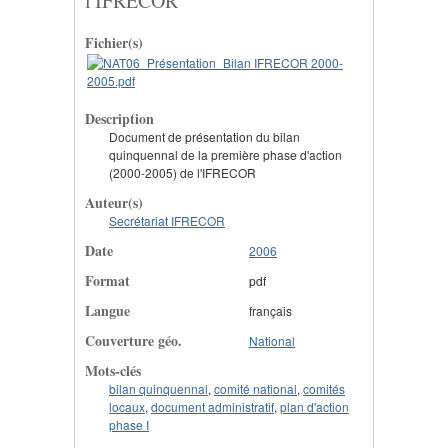
l'IFRECOR
Fichier(s)
Description
Document de présentation du bilan
quinquennal de la première phase d'action
(2000-2005) de l'IFRECOR
Auteur(s)
Secrétariat IFRECOR
Date
2006
Format
pdf
Langue
français
Couverture géo.
National
Mots-clés
bilan quinquennal
,
comité national
,
comités
locaux
,
document administratif
,
plan d'action
phase I