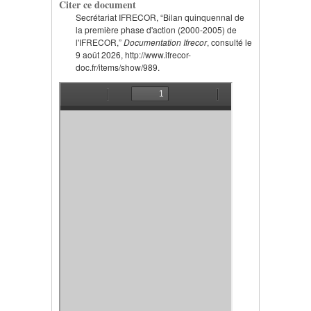
Citer ce document
Secrétariat IFRECOR, “Bilan quinquennal de
la première phase d'action (2000-2005) de
l'IFRECOR,”
Documentation Ifrecor
, consulté le
9 août 2026, http://www.ifrecor-
doc.fr/items/show/989.