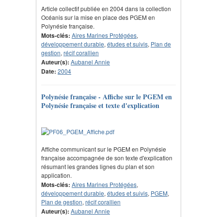
Article collectif publiée en 2004 dans la collection
Océanis sur la mise en place des PGEM en
Polynésie française.
Mots-clés:
Aires Marines Protégées
,
développement durable
,
études et suivis
,
Plan de
gestion
,
récif corallien
Auteur(s):
Aubanel Annie
Date:
2004
Polynésie française - Affiche sur le PGEM en
Polynésie française et texte d'explication
Affiche communicant sur le PGEM en Polynésie
française accompagnée de son texte d'explication
résumant les grandes lignes du plan et son
application.
Mots-clés:
Aires Marines Protégées
,
développement durable
,
études et suivis
,
PGEM
,
Plan de gestion
,
récif corallien
Auteur(s):
Aubanel Annie