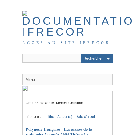
ACCES AU SITE IFRECOR
Menu
Creator is exactly "Monier Christian"
Trier par :
Titre
Auteur(s)
Date d'ajout
Polynésie française - Les assises de la
recherche Nouméa 2004 Thème 1 :