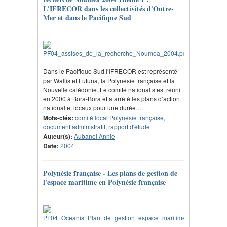
L'IFRECOR dans les collectivités d'Outre-
Mer et dans le Pacifique Sud
Dans le Pacifique Sud l’IFRECOR est représenté
par Wallis et Futuna, la Polynésie française et la
Nouvelle calédonie. Le comité national s’est réuni
en 2000 à Bora-Bora et a arrêté les plans d’action
national et locaux pour une durée…
Mots-clés:
comité local Polynésie française
,
document administratif
,
rapport d'étude
Auteur(s):
Aubanel Annie
Date:
2004
Polynésie française - Les plans de gestion de
l'espace maritime en Polynésie française