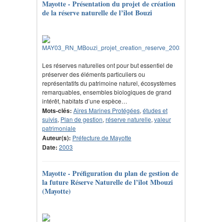
Mayotte - Présentation du projet de création
de la réserve naturelle de l’îlot Bouzi
Les réserves naturelles ont pour but essentiel de
préserver des éléments particuliers ou
représentatifs du patrimoine naturel, écosystèmes
remarquables, ensembles biologiques de grand
intérêt, habitats d’une espèce…
Mots-clés:
Aires Marines Protégées
,
études et
suivis
,
Plan de gestion
,
réserve naturelle
,
valeur
patrimoniale
Auteur(s):
Préfecture de Mayotte
Date:
2003
Mayotte - Préfiguration du plan de gestion de
la future Réserve Naturelle de l’îlot Mbouzi
(Mayotte)