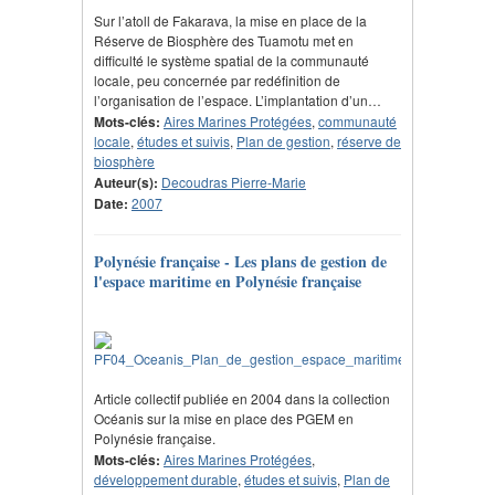
Sur l’atoll de Fakarava, la mise en place de la
Réserve de Biosphère des Tuamotu met en
difficulté le système spatial de la communauté
locale, peu concernée par redéfinition de
l’organisation de l’espace. L’implantation d’un…
Mots-clés:
Aires Marines Protégées
,
communauté
locale
,
études et suivis
,
Plan de gestion
,
réserve de
biosphère
Auteur(s):
Decoudras Pierre-Marie
Date:
2007
Polynésie française - Les plans de gestion de
l'espace maritime en Polynésie française
Article collectif publiée en 2004 dans la collection
Océanis sur la mise en place des PGEM en
Polynésie française.
Mots-clés:
Aires Marines Protégées
,
développement durable
,
études et suivis
,
Plan de