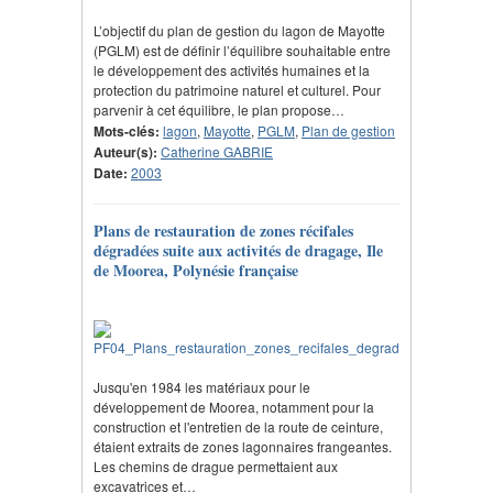
L’objectif du plan de gestion du lagon de Mayotte
(PGLM) est de définir l’équilibre souhaitable entre
le développement des activités humaines et la
protection du patrimoine naturel et culturel. Pour
parvenir à cet équilibre, le plan propose…
Mots-clés:
lagon
,
Mayotte
,
PGLM
,
Plan de gestion
Auteur(s):
Catherine GABRIE
Date:
2003
Plans de restauration de zones récifales
dégradées suite aux activités de dragage, Ile
de Moorea, Polynésie française
Jusqu'en 1984 les matériaux pour le
développement de Moorea, notamment pour la
construction et l'entretien de la route de ceinture,
étaient extraits de zones lagonnaires frangeantes.
Les chemins de drague permettaient aux
excavatrices et…