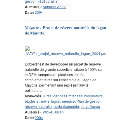
gestion
,
récif corallien
Auteur(s):
Aubanel Annie
Date:
2004
Mayotte - Projet de réserve naturelle du lagon
de Mayotte
L’objectif est de développer un projet de réserve
naturelle de grande superficie, située à 100% sur
le DPM, comprenant plusieurs entités
complémentaires sur l’ensemble du lagon de
Mayotte, permettant une représentativité
optimale…
Mots-clés:
Aires Marines Protégées
,
biodiversité
,
études et suivis
,
lagon
,
menace
,
Plan de gestion
,
réserve naturelle
,
socio-économie
,
surveillance
Auteur(s):
Wickel Julien
Date:
2004