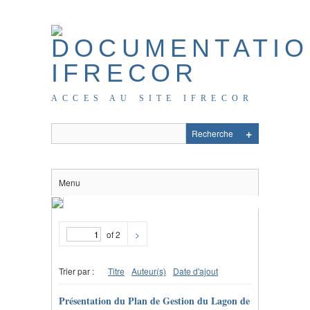
ACCES AU SITE IFRECOR
Menu
of 2
>
Trier par :
Titre
Auteur(s)
Date d'ajout
Présentation du Plan de Gestion du Lagon de