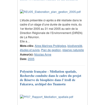
L’étude présentée ci-après a été réalisée dans le
cadre d’un stage d’une durée de quatre mois, du
1er février 2005 au 31 mai 2005 au sein de la
Direction Régionale de l’Environnement (DIREN)
de La Réunion.
Elle a…
Mots-clés:
Aires Marines Protégées
,
biodiversité
,
études et suivis
,
Plan de gestion
,
réserve naturelle
Auteur(s):
Nicolas Anne
Date:
2005
Polynésie française - Médiation spatiale,
Recherche conduite dans le cadre du projet
de Réserve de biosphère dans l'Atoll de
Fakarava, archipel des Tuamotu