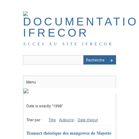
ACCES AU SITE IFRECOR
Menu
Date is exactly "1998"
Trier par :
Titre
Auteur(s)
Date d'ajout
Transect théorique des mangroves de Mayotte