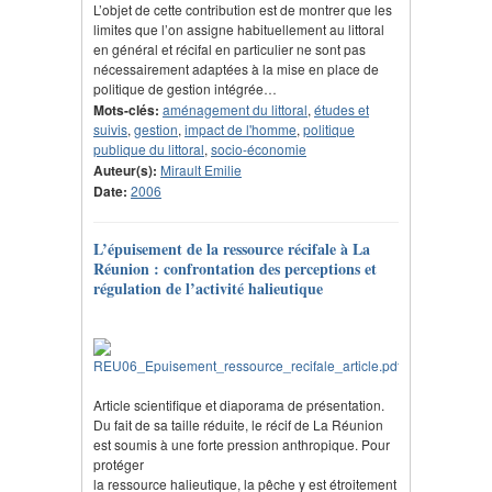
L’objet de cette contribution est de montrer que les
limites que l’on assigne habituellement au littoral
en général et récifal en particulier ne sont pas
nécessairement adaptées à la mise en place de
politique de gestion intégrée…
Mots-clés:
aménagement du littoral
,
études et
suivis
,
gestion
,
impact de l'homme
,
politique
publique du littoral
,
socio-économie
Auteur(s):
Mirault Emilie
Date:
2006
L’épuisement de la ressource récifale à La
Réunion : confrontation des perceptions et
régulation de l’activité halieutique
Article scientifique et diaporama de présentation.
Du fait de sa taille réduite, le récif de La Réunion
est soumis à une forte pression anthropique. Pour
protéger
la ressource halieutique, la pêche y est étroitement