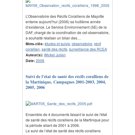
L’Observatoire des Récifs Coralliens de Mayotte
entame aujourd’hui (2006) sa huitième année
d’existence. Le Service Environnement (SE) de la
DAF, chargé de la coordination de cet observatoire,
a souhaité réaliser un bilan des…
Mots-clés:
études et suivis
,
observatoire
,
récif
corallien
,
santé des récifs
,
surveillance des RCEA
Auteur(s):
Wickel Julien
Date:
2006
Suivi de l'état de santé des récifs coralliens de
la Martinique, Campagnes 2001-2003, 2004,
2005, 2006
Ensemble de 4 documents faisant le suivi de l'état
de santé des récifs coralliens de la Martinique pour
la période allant de 2001 à 2006.
Le suivi de l’état de santé des récifs coralliens