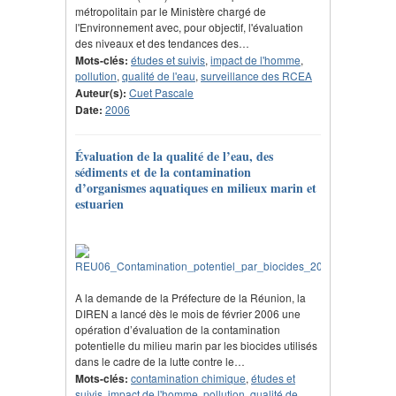
métropolitain par le Ministère chargé de
l'Environnement avec, pour objectif, l'évaluation
des niveaux et des tendances des…
Mots-clés:
études et suivis
,
impact de l'homme
,
pollution
,
qualité de l'eau
,
surveillance des RCEA
Auteur(s):
Cuet Pascale
Date:
2006
Évaluation de la qualité de l’eau, des
sédiments et de la contamination
d’organismes aquatiques en milieux marin et
estuarien
A la demande de la Préfecture de la Réunion, la
DIREN a lancé dès le mois de février 2006 une
opération d’évaluation de la contamination
potentielle du milieu marin par les biocides utilisés
dans le cadre de la lutte contre le…
Mots-clés:
contamination chimique
,
études et
suivis
,
impact de l'homme
,
pollution
,
qualité de