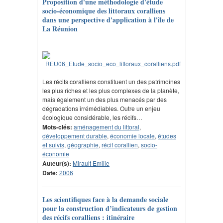
Proposition d'une méthodologie d'étude
socio-économique des littoraux coralliens
dans une perspective d'application à l'île de
La Réunion
Les récifs coralliens constituent un des patrimoines
les plus riches et les plus complexes de la planète,
mais également un des plus menacés par des
dégradations irrémédiables. Outre un enjeu
écologique considérable, les récifs…
Mots-clés:
aménagement du littoral
,
développement durable
,
économie locale
,
études
et suivis
,
géographie
,
récif corallien
,
socio-
économie
Auteur(s):
Mirault Emilie
Date:
2006
Les scientifiques face à la demande sociale
pour la construction d’indicateurs de gestion
des récifs coralliens : itinéraire