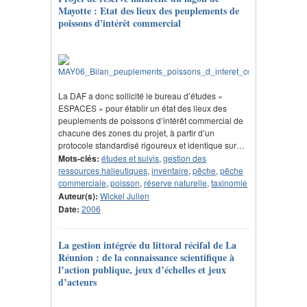
Mayotte : Etat des lieux des peuplements de
poissons d'intérêt commercial
La DAF a donc sollicité le bureau d’études «
ESPACES » pour établir un état des lieux des
peuplements de poissons d’intérêt commercial de
chacune des zones du projet, à partir d’un
protocole standardisé rigoureux et identique sur…
Mots-clés:
études et suivis
,
gestion des
ressources halieutiques
,
inventaire
,
pêche
,
pêche
commerciale
,
poisson
,
réserve naturelle
,
taxinomie
Auteur(s):
Wickel Julien
Date:
2006
La gestion intégrée du littoral récifal de La
Réunion : de la connaissance scientifique à
l’action publique, jeux d’échelles et jeux
d’acteurs