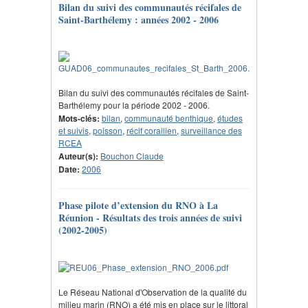
Bilan du suivi des communautés récifales de
Saint-Barthélemy : années 2002 - 2006
Bilan du suivi des communautés récifales de Saint-
Barthélemy pour la période 2002 - 2006.
Mots-clés:
bilan
,
communauté benthique
,
études
et suivis
,
poisson
,
récif corallien
,
surveillance des
RCEA
Auteur(s):
Bouchon Claude
Date:
2006
Phase pilote d’extension du RNO à La
Réunion - Résultats des trois années de suivi
(2002-2005)
Le Réseau National d'Observation de la qualité du
milieu marin (RNO) a été mis en place sur le littoral