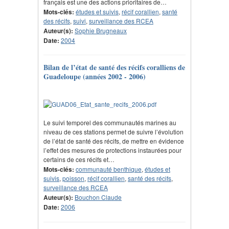
français est une des actions prioritaires de…
Mots-clés:
études et suivis
,
récif corallien
,
santé
des récifs
,
suivi
,
surveillance des RCEA
Auteur(s):
Sophie Brugneaux
Date:
2004
Bilan de l’état de santé des récifs coralliens de
Guadeloupe (années 2002 - 2006)
Le suivi temporel des communautés marines au
niveau de ces stations permet de suivre l’évolution
de l’état de santé des récifs, de mettre en évidence
l’effet des mesures de protections instaurées pour
certains de ces récifs et…
Mots-clés:
communauté benthique
,
études et
suivis
,
poisson
,
récif corallien
,
santé des récifs
,
surveillance des RCEA
Auteur(s):
Bouchon Claude
Date:
2006