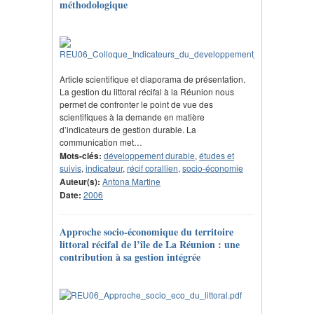
méthodologique
Article scientifique et diaporama de présentation.
La gestion du littoral récifal à la Réunion nous
permet de confronter le point de vue des
scientifiques à la demande en matière
d’indicateurs de gestion durable. La
communication met…
Mots-clés:
développement durable
,
études et
suivis
,
indicateur
,
récif corallien
,
socio-économie
Auteur(s):
Antona Martine
Date:
2006
Approche socio-économique du territoire
littoral récifal de l’île de La Réunion : une
contribution à sa gestion intégrée