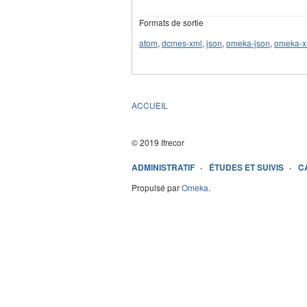
Formats de sortie
atom
,
dcmes-xml
,
json
,
omeka-json
,
omeka-x
ACCUEIL
© 2019 Ifrecor
ADMINISTRATIF
ÉTUDES ET SUIVIS
C
Propulsé par
Omeka
.