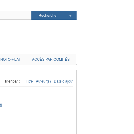
PHOTO-FILM
ACCÈS PAR COMITÉS
Trier par :
Titre
Auteur(s)
Date d'ajout