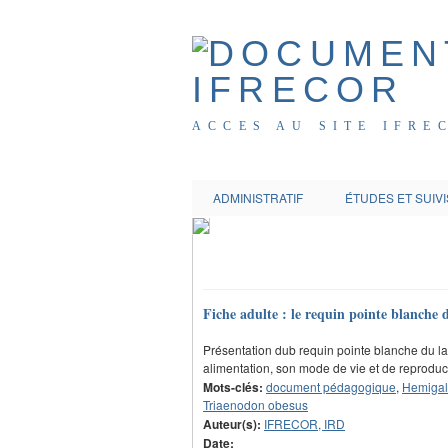
ACCES AU SITE IFRE
ADMINISTRATIF
ÉTUDES ET SUIVI
Fiche adulte : le requin pointe blanche 
Présentation dub requin pointe blanche du lago
alimentation, son mode de vie et de reproduct
Mots-clés:
document pédagogique
,
Hemigal
Triaenodon obesus
Auteur(s):
IFRECOR, IRD
Date: