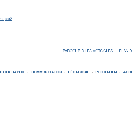
ml
,
rss2
PARCOURIR LES MOTS CLÉS
PLAN D
ARTOGRAPHIE
COMMUNICATION
PÉDAGOGIE
PHOTO-FILM
ACC