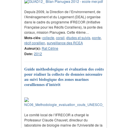
Depuis 2009, la Direction de l’Environnement, de
l’Aménagement et du Logement (DEAL) organise
dans le cadre du programme IFRECOR (Initiative
Française pour les Récifs Coralliens), la ponte des
coraux, mission Planugwa. Cette 4ième…
Mots-clés:
collecte
,
corail
,
études et suivis
,
ponte
,
récif corallien
,
surveillance des RCEA
Auteur(s):
Rat Céline
Date:
2012
Guide méthodologique et évaluation des coûts
pour réaliser la collecte de données nécessaire
au suivi biologique des zones marines
coralliennes d'intérêt
Le comité local de l’IFRECOR a chargé le
Professeur Claude Chauvet, directeur du
laboratoire de biologie marine de l'Université de la