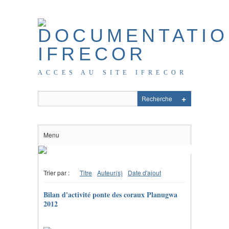
ACCES AU SITE IFRECOR
Menu
Trier par :
Titre
Auteur(s)
Date d'ajout
Bilan d'activité ponte des coraux Planugwa
2012